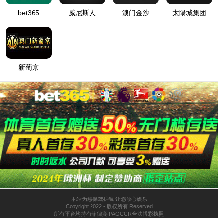
顺德项目总承包部联合党支部开展“双引双建”促安全，班前
读主题党日活动
华西区域总部党委开展“双引双建”主题党日活动