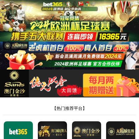
37000a威尼斯
37000a威尼斯
工作要闻