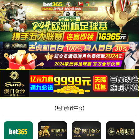
37000a威尼斯
37000a威尼斯
关于我们
党史学习教育
双引双建
喜迎二
十周年专栏
学习党二十届四中全会